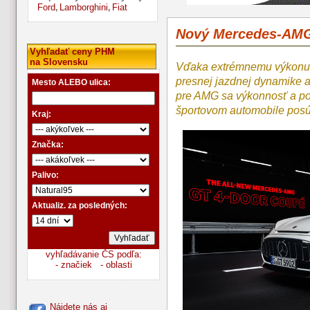
Ford
Lamborghini
Fiat
,
,
Nový Mercedes-AMG
Vyhľadať ceny PHM
na Slovensku
Vďaka extrémnemu výkonu, o
presnej jazdnej dynamike 
Mesto ALEBO ulica:
pre AMG sa výkonnosť a po
športovom automobile posú
Kraj:
Značka:
Palivo:
Aktualiz. za posledných:
vyhľadávanie ČS podľa:
- značiek
- oblasti
Nájdete nás aj