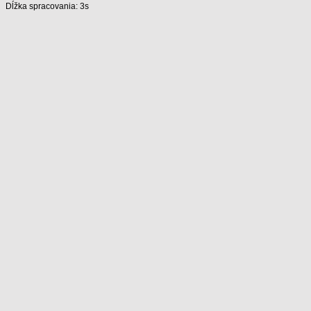
Dĺžka spracovania: 3s