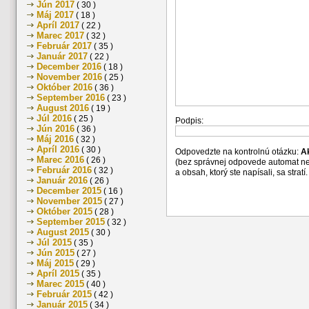
Jún 2017
( 30 )
Máj 2017
( 18 )
Apríl 2017
( 22 )
Marec 2017
( 32 )
Február 2017
( 35 )
Január 2017
( 22 )
December 2016
( 18 )
November 2016
( 25 )
Október 2016
( 36 )
September 2016
( 23 )
August 2016
( 19 )
Júl 2016
( 25 )
Podpis:
Jún 2016
( 36 )
Máj 2016
( 32 )
Apríl 2016
( 30 )
Odpovedzte na kontrolnú otázku:
A
Marec 2016
( 26 )
(bez správnej odpovede automat n
Február 2016
( 32 )
a obsah, ktorý ste napísali, sa str
Január 2016
( 26 )
December 2015
( 16 )
November 2015
( 27 )
Október 2015
( 28 )
September 2015
( 32 )
August 2015
( 30 )
Júl 2015
( 35 )
Jún 2015
( 27 )
Máj 2015
( 29 )
Apríl 2015
( 35 )
Marec 2015
( 40 )
Február 2015
( 42 )
Január 2015
( 34 )