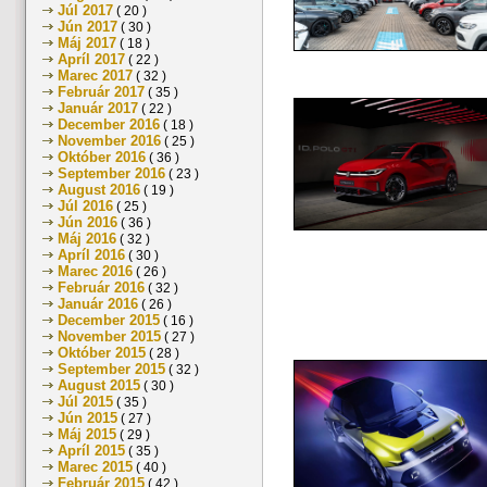
Júl 2017
( 20 )
Jún 2017
( 30 )
Máj 2017
( 18 )
Apríl 2017
( 22 )
Marec 2017
( 32 )
Február 2017
( 35 )
Január 2017
( 22 )
December 2016
( 18 )
November 2016
( 25 )
Október 2016
( 36 )
September 2016
( 23 )
August 2016
( 19 )
Júl 2016
( 25 )
Jún 2016
( 36 )
Máj 2016
( 32 )
Apríl 2016
( 30 )
Marec 2016
( 26 )
Február 2016
( 32 )
Január 2016
( 26 )
December 2015
( 16 )
November 2015
( 27 )
Október 2015
( 28 )
September 2015
( 32 )
August 2015
( 30 )
Júl 2015
( 35 )
Jún 2015
( 27 )
Máj 2015
( 29 )
Apríl 2015
( 35 )
Marec 2015
( 40 )
Február 2015
( 42 )