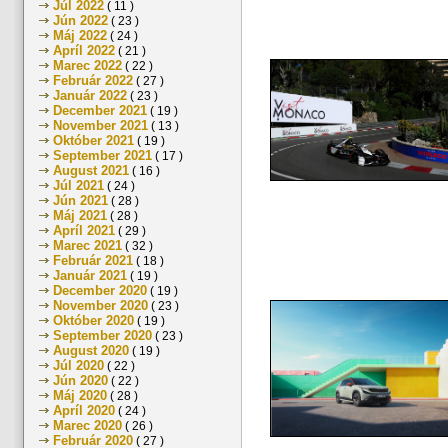
Júl 2022
( 11 )
Jún 2022
( 23 )
Máj 2022
( 24 )
Apríl 2022
( 21 )
Marec 2022
( 22 )
Február 2022
( 27 )
Január 2022
( 23 )
December 2021
( 19 )
November 2021
( 13 )
Október 2021
( 19 )
September 2021
( 17 )
August 2021
( 16 )
Júl 2021
( 24 )
Jún 2021
( 28 )
Máj 2021
( 28 )
Apríl 2021
( 29 )
Marec 2021
( 32 )
Február 2021
( 18 )
Január 2021
( 19 )
December 2020
( 19 )
November 2020
( 23 )
Október 2020
( 19 )
September 2020
( 23 )
August 2020
( 19 )
Júl 2020
( 22 )
Jún 2020
( 22 )
Máj 2020
( 28 )
Apríl 2020
( 24 )
Marec 2020
( 26 )
Február 2020
( 27 )