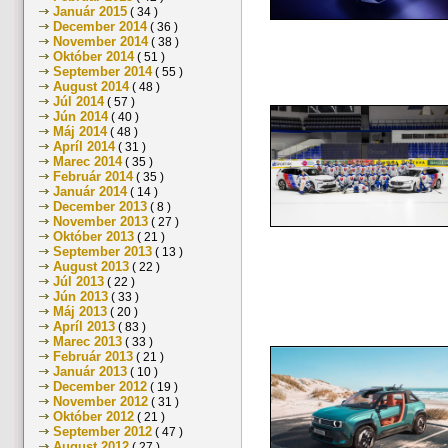
Január 2015
( 34 )
December 2014
( 36 )
November 2014
( 38 )
Október 2014
( 51 )
September 2014
( 55 )
August 2014
( 48 )
Júl 2014
( 57 )
Jún 2014
( 40 )
Máj 2014
( 48 )
Apríl 2014
( 31 )
Marec 2014
( 35 )
Február 2014
( 35 )
Január 2014
( 14 )
December 2013
( 8 )
November 2013
( 27 )
Október 2013
( 21 )
September 2013
( 13 )
August 2013
( 22 )
Júl 2013
( 22 )
Jún 2013
( 33 )
Máj 2013
( 20 )
Apríl 2013
( 83 )
Marec 2013
( 33 )
Február 2013
( 21 )
Január 2013
( 10 )
December 2012
( 19 )
November 2012
( 31 )
Október 2012
( 21 )
September 2012
( 47 )
August 2012
( 27 )