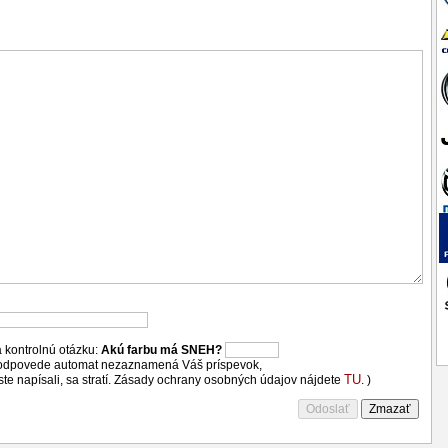
 kontrolnú otázku:
Akú farbu má SNEH?
 odpovede automat nezaznamená Váš príspevok,
TU
 ste napísali, sa stratí. Zásady ochrany osobných údajov nájdete
. )