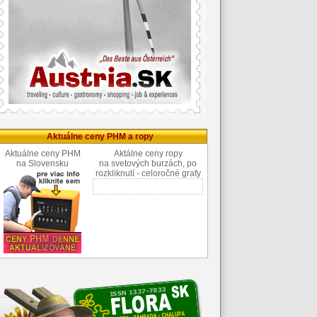
Aktuálne ceny PHM a ropy
Aktuálne ceny PHM
Aktálne ceny ropy
na Slovensku
na svetových burzách, po
rozkliknutí - celoročné grafy