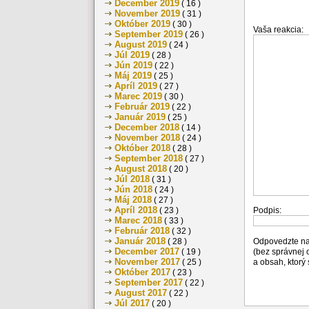
December 2019
( 16 )
November 2019
( 31 )
Október 2019
( 30 )
Vaša reakcia:
September 2019
( 26 )
August 2019
( 24 )
Júl 2019
( 28 )
Jún 2019
( 22 )
Máj 2019
( 25 )
Apríl 2019
( 27 )
Marec 2019
( 30 )
Február 2019
( 22 )
Január 2019
( 25 )
December 2018
( 14 )
November 2018
( 24 )
Október 2018
( 28 )
September 2018
( 27 )
August 2018
( 20 )
Júl 2018
( 31 )
Jún 2018
( 24 )
Máj 2018
( 27 )
Apríl 2018
Podpis:
( 23 )
Marec 2018
( 33 )
Február 2018
( 32 )
Január 2018
Odpovedzte na
( 28 )
December 2017
(bez správnej
( 19 )
November 2017
a obsah, ktorý
( 25 )
Október 2017
( 23 )
September 2017
( 22 )
August 2017
( 22 )
Júl 2017
( 20 )