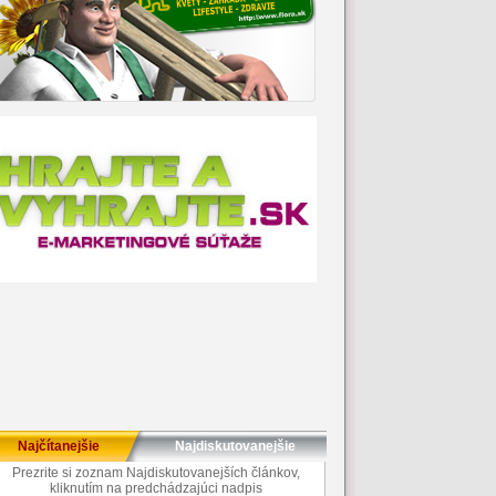
Najčítanejšie
Najdiskutovanejšie
Prezrite si zoznam Najdiskutovanejších článkov,
kliknutím na predchádzajúci nadpis