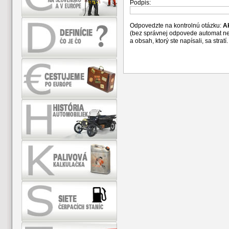
Podpis:
Odpovedzte na kontrolnú otázku:
A
(bez správnej odpovede automat n
a obsah, ktorý ste napísali, sa str