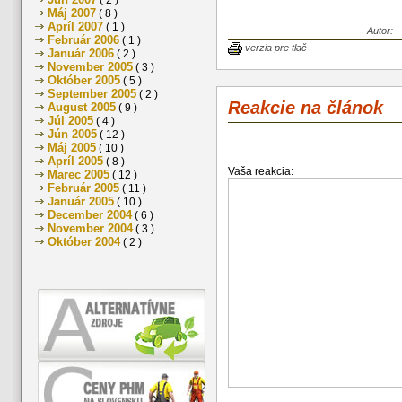
( 2 )
Máj 2007
( 8 )
Apríl 2007
( 1 )
Autor:
Február 2006
( 1 )
verzia pre tlač
Január 2006
( 2 )
November 2005
( 3 )
Október 2005
( 5 )
September 2005
( 2 )
Reakcie na článok
August 2005
( 9 )
Júl 2005
( 4 )
Jún 2005
( 12 )
Máj 2005
( 10 )
Apríl 2005
( 8 )
Vaša reakcia:
Marec 2005
( 12 )
Február 2005
( 11 )
Január 2005
( 10 )
December 2004
( 6 )
November 2004
( 3 )
Október 2004
( 2 )